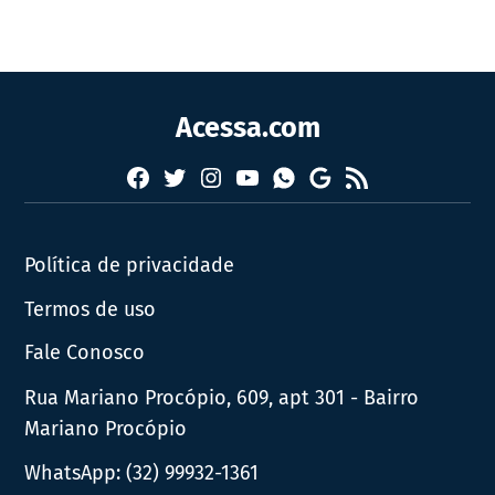
Acessa.com
Facebook
Twitter
Instagram
YouTube
RSS
Whatsapp
Google
News
Política de privacidade
Termos de uso
Fale Conosco
Rua Mariano Procópio, 609, apt 301 - Bairro
Mariano Procópio
WhatsApp:
(32) 99932-1361