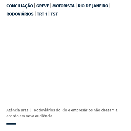
|
|
|
|
CONCILIAÇÃO
GREVE
MOTORISTA
RIO DE JANEIRO
|
|
RODOVIÁRIOS
TRT 1
TST
Agência Brasil - Rodoviários do Rio e empresários não chegam a
acordo em nova audiência