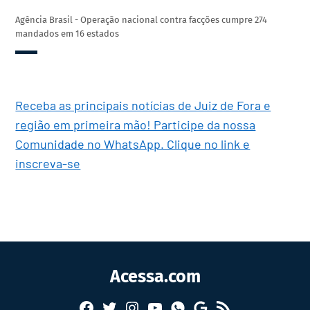
Agência Brasil - Operação nacional contra facções cumpre 274
mandados em 16 estados
Receba as principais notícias de Juiz de Fora e
região em primeira mão! Participe da nossa
Comunidade no WhatsApp. Clique no link e
inscreva-se
Acessa.com
Facebook
Twitter
Instagram
YouTube
RSS
Whatsapp
Google