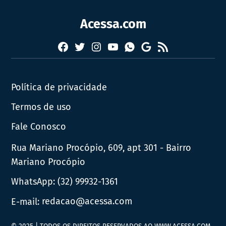
Acessa.com
Facebook
Twitter
Instagram
YouTube
RSS
Whatsapp
Google
News
Política de privacidade
Termos de uso
Fale Conosco
Rua Mariano Procópio, 609, apt 301 - Bairro
Mariano Procópio
WhatsApp:
(32) 99932-1361
E-mail:
redacao@acessa.com