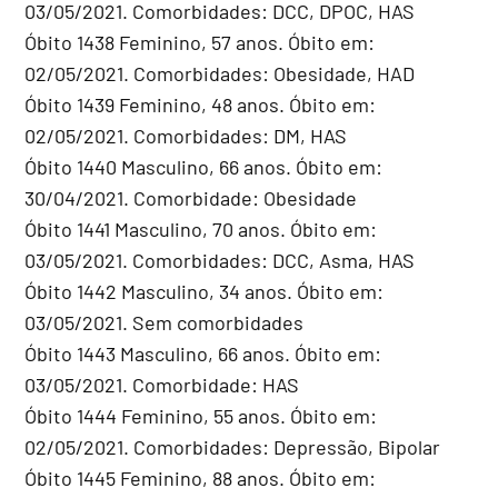
03/05/2021. Comorbidades: DCC, DPOC, HAS
Óbito 1438 Feminino, 57 anos. Óbito em:
02/05/2021. Comorbidades: Obesidade, HAD
Óbito 1439 Feminino, 48 anos. Óbito em:
02/05/2021. Comorbidades: DM, HAS
Óbito 1440 Masculino, 66 anos. Óbito em:
30/04/2021. Comorbidade: Obesidade
Óbito 1441 Masculino, 70 anos. Óbito em:
03/05/2021. Comorbidades: DCC, Asma, HAS
Óbito 1442 Masculino, 34 anos. Óbito em:
03/05/2021. Sem comorbidades
Óbito 1443 Masculino, 66 anos. Óbito em:
03/05/2021. Comorbidade: HAS
Óbito 1444 Feminino, 55 anos. Óbito em:
02/05/2021. Comorbidades: Depressão, Bipolar
Óbito 1445 Feminino, 88 anos. Óbito em: