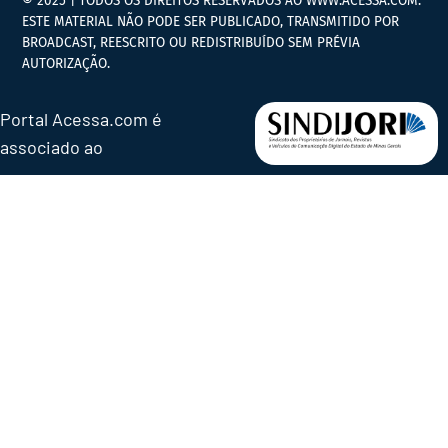
© 2025 | TODOS OS DIREITOS RESERVADOS AO WWW.ACESSA.COM.
ESTE MATERIAL NÃO PODE SER PUBLICADO, TRANSMITIDO POR
BROADCAST, REESCRITO OU REDISTRIBUÍDO SEM PRÉVIA
AUTORIZAÇÃO.
Portal Acessa.com é
associado ao