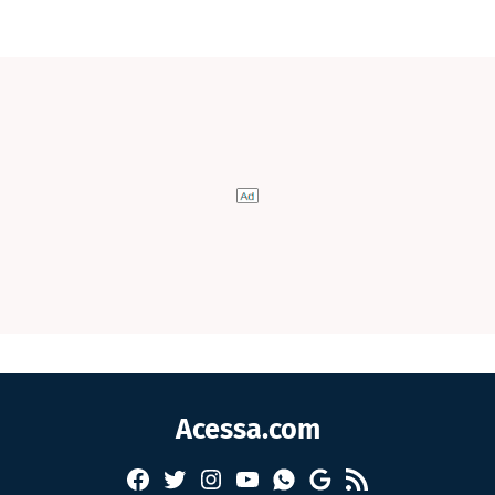
Acessa.com
Facebook
Twitter
Instagram
YouTube
RSS
Whatsapp
Google