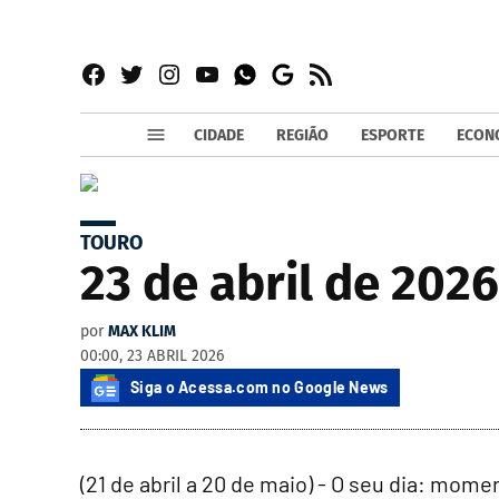
Facebook
Twitter
Instagram
YouTube
RSS
Whatsapp
Google
News
CIDADE
REGIÃO
ESPORTE
ECON
TOURO
23 de abril de 2026
por
MAX KLIM
00:00, 23 ABRIL 2026
Siga o Acessa.com no Google News
(21 de abril a 20 de maio) - O seu dia: mom