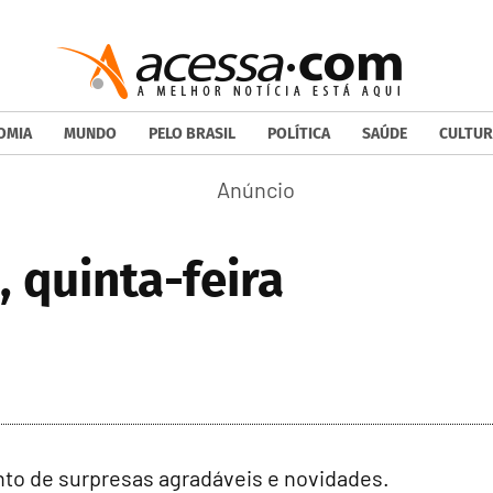
OMIA
MUNDO
PELO BRASIL
POLÍTICA
SAÚDE
CULTUR
, quinta-feira
ento de surpresas agradáveis e novidades.