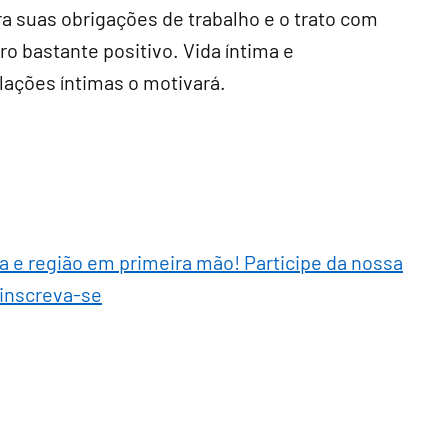
ra suas obrigações de trabalho e o trato com
o bastante positivo. Vida íntima e
lações íntimas o motivará.
ra e região em primeira mão! Participe da nossa
 inscreva-se