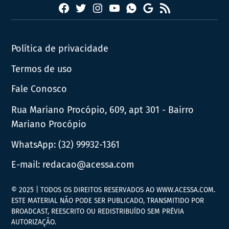
Facebook
Twitter
Instagram
YouTube
RSS
Whatsapp
Google
News
Política de privacidade
Termos de uso
Fale Conosco
Rua Mariano Procópio, 609, apt 301 - Bairro
Mariano Procópio
WhatsApp:
(32) 99932-1361
E-mail:
redacao@acessa.com
© 2025 | TODOS OS DIREITOS RESERVADOS AO WWW.ACESSA.COM.
ESTE MATERIAL NÃO PODE SER PUBLICADO, TRANSMITIDO POR
BROADCAST, REESCRITO OU REDISTRIBUÍDO SEM PRÉVIA
AUTORIZAÇÃO.