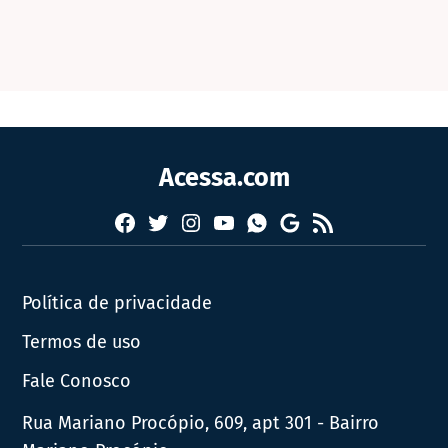
Acessa.com
Facebook
Twitter
Instagram
YouTube
RSS
Whatsapp
Google
News
Política de privacidade
Termos de uso
Fale Conosco
Rua Mariano Procópio, 609, apt 301 - Bairro