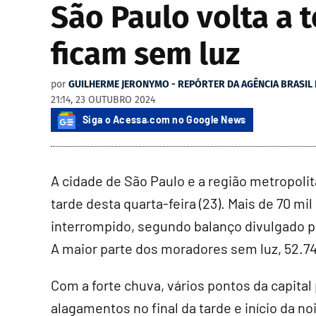
São Paulo volta a 
ficam sem luz
por
GUILHERME JERONYMO - REPÓRTER DA AGÊNCIA BRASIL
21:14, 23 OUTUBRO 2024
Siga o Acessa.com no Google News
A cidade de São Paulo e a região metropolit
tarde desta quarta-feira (23). Mais de 70 m
interrompido, segundo balanço divulgado pe
A maior parte dos moradores sem luz, 52.743
Com a forte chuva, vários pontos da capita
alagamentos no final da tarde e início da n