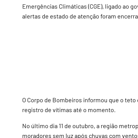
Emergências Climáticas (CGE), ligado ao g
alertas de estado de atenção foram encerr
O Corpo de Bombeiros informou que o teto
registro de vítimas até o momento.
No último dia 11 de outubro, a região metro
moradores sem luz após chuvas com ventos