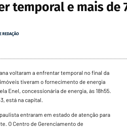
ter temporal e mais de 
 E REDAÇÃO
ana voltaram a enfrentar temporal no final da
il imóveis tiveram o fornecimento de energia
la Enel, concessionária de energia, às 18h55.
, está na capital.
l paulista entraram em estado de atenção para
oite. O Centro de Gerenciamento de