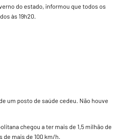
overno do estado, informou que todos os
ados às 19h20.
 de um posto de saúde cedeu. Não houve
politana chegou a ter mais de 1,5 milhão de
 de mais de 100 km/h.