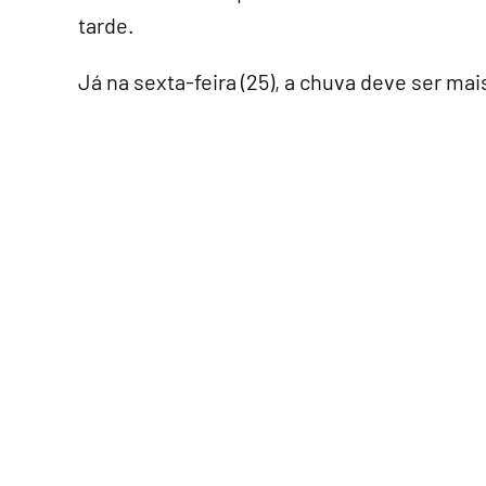
tarde.
Já na sexta-feira (25), a chuva deve ser ma