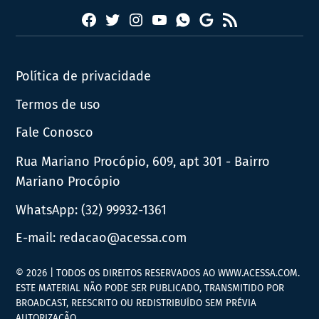
Facebook
Twitter
Instagram
YouTube
RSS
Whatsapp
Google
News
Política de privacidade
Termos de uso
Fale Conosco
Rua Mariano Procópio, 609, apt 301 - Bairro
Mariano Procópio
WhatsApp:
(32) 99932-1361
E-mail:
redacao@acessa.com
© 2026 | TODOS OS DIREITOS RESERVADOS AO WWW.ACESSA.COM.
ESTE MATERIAL NÃO PODE SER PUBLICADO, TRANSMITIDO POR
BROADCAST, REESCRITO OU REDISTRIBUÍDO SEM PRÉVIA
AUTORIZAÇÃO.