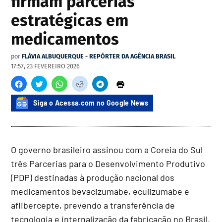
firmam parcerias
estratégicas em
medicamentos
por
FLÁVIA ALBUQUERQUE - REPÓRTER DA AGÊNCIA BRASIL
17:57, 23 FEVEREIRO 2026
Siga o Acessa.com no Google News
O governo brasileiro assinou com a Coreia do Sul
três Parcerias para o Desenvolvimento Produtivo
(PDP) destinadas à produção nacional dos
medicamentos bevacizumabe, eculizumabe e
aflibercepte, prevendo a transferência de
tecnologia e internalização da fabricação no Brasil.