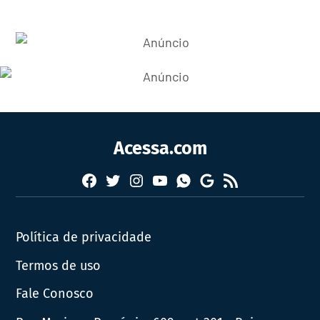
Acessa.com
Facebook
Twitter
Instagram
YouTube
RSS
Whatsapp
Google
News
Política de privacidade
Termos de uso
Fale Conosco