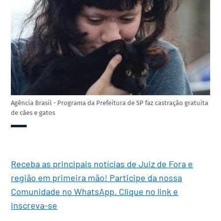
Agência Brasil - Programa da Prefeitura de SP faz castração gratuita
de cães e gatos
Receba as principais notícias de Juiz de Fora e
região em primeira mão! Participe da nossa
Comunidade no WhatsApp. Clique no link e
inscreva-se