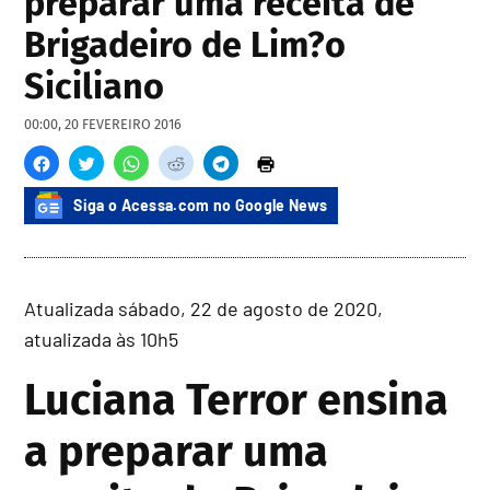
preparar uma receita de
Brigadeiro de Lim?o
Siciliano
00:00, 20 FEVEREIRO 2016
Siga o Acessa.com no Google News
Atualizada sábado, 22 de agosto de 2020,
atualizada às 10h5
Luciana Terror ensina
a preparar uma