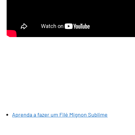
Aprenda a fazer um Filé Mignon Sublime