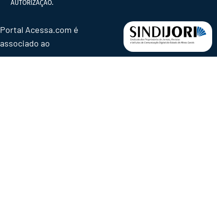
AUTORIZAÇÃO.
Portal Acessa.com é
associado ao