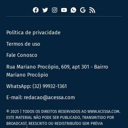
Facebook
Twitter
Instagram
YouTube
RSS
Whatsapp
Google
News
Política de privacidade
Termos de uso
Fale Conosco
Rua Mariano Procópio, 609, apt 301 - Bairro
Mariano Procópio
WhatsApp:
(32) 99932-1361
E-mail:
redacao@acessa.com
© 2025 | TODOS OS DIREITOS RESERVADOS AO WWW.ACESSA.COM.
ESTE MATERIAL NÃO PODE SER PUBLICADO, TRANSMITIDO POR
BROADCAST, REESCRITO OU REDISTRIBUÍDO SEM PRÉVIA