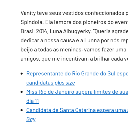
Vanity teve seus vestidos confeccionados p
Spindola. Ela lembra dos pioneiros do evento
Brasil 2014, Luna Albuqyerky. "Queria agrad
dedicar a nossa causa e a Lunna por nós re
beijo a todas as meninas, vamos fazer uma 
amigos, que me incentivam a brilhar cada v
Representante do Rio Grande do Sul espe
candidatas
plus size
Miss Rio de Janeiro supera limites de sua 
dia 11
Candidata de Santa Catarina espera uma 
Gay