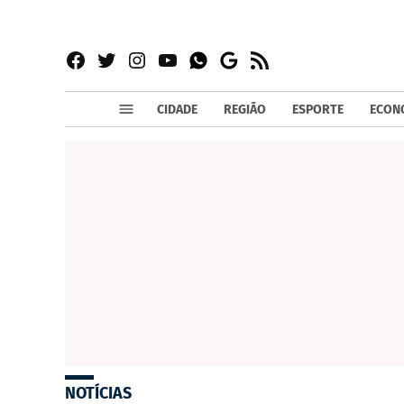
Facebook
Twitter
Instagram
YouTube
RSS
Whatsapp
Google
News
CIDADE
REGIÃO
ESPORTE
ECON
NOTÍCIAS