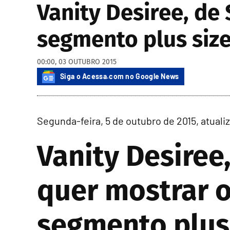
Vanity Desiree, de
segmento plus siz
00:00, 03 OUTUBRO 2015
Siga o Acessa.com no Google News
Segunda-feira, 5 de outubro de 2015, atuali
Vanity Desiree,
quer mostrar 
segmento plus