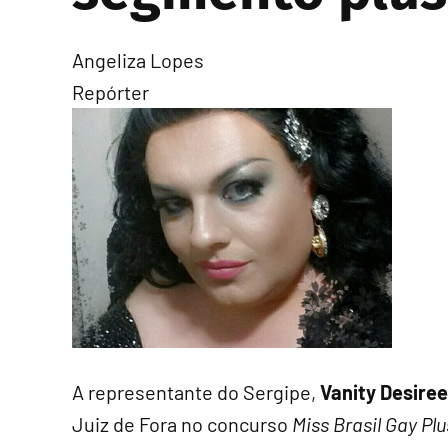
Angeliza Lopes
Repórter
A representante do Sergipe,
Vanity Desiree
Juiz de Fora no concurso
Miss Brasil Gay Plu