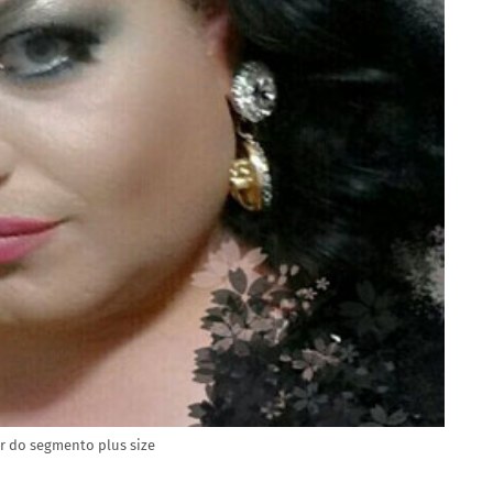
ur do segmento plus size