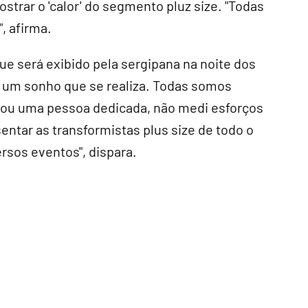
rar o 'calor' do segmento pluz size. "Todas
, afirma.
que será exibido pela sergipana na noite dos
"É um sonho que se realiza. Todas somos
sou uma pessoa dedicada, não medi esforços
sentar as transformistas plus size de todo o
ersos eventos", dispara.