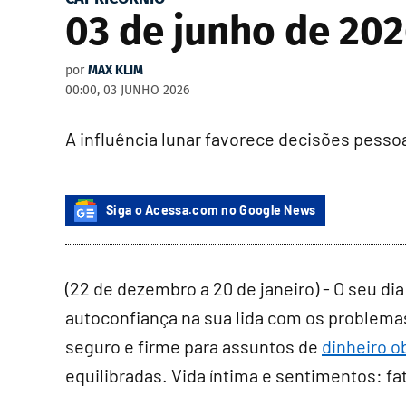
03 de junho de 202
por
MAX KLIM
00:00, 03 JUNHO 2026
A influência lunar favorece decisões pessoa
Siga o Acessa.com no Google News
(22 de dezembro a 20 de janeiro) - O seu dia
autoconfiança na sua lida com os problem
seguro e firme para assuntos de
dinheiro o
equilibradas. Vida íntima e sentimentos: 