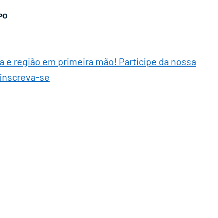
PO
ra e região em primeira mão! Participe da nossa
 inscreva-se