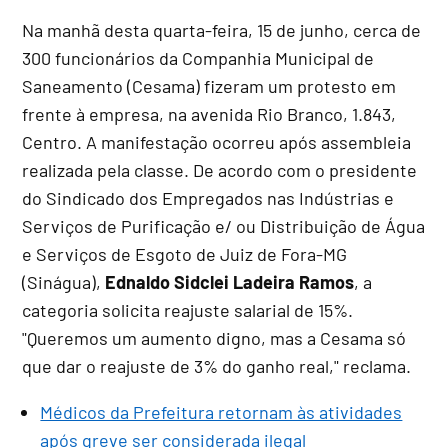
Na manhã desta quarta-feira, 15 de junho, cerca de
300 funcionários da Companhia Municipal de
Saneamento (Cesama) fizeram um protesto em
frente à empresa, na avenida Rio Branco, 1.843,
Centro. A manifestação ocorreu após assembleia
realizada pela classe. De acordo com o presidente
do Sindicado dos Empregados nas Indústrias e
Serviços de Purificação e/ ou Distribuição de Água
e Serviços de Esgoto de Juiz de Fora-MG
(Sinágua),
Ednaldo Sidclei Ladeira Ramos
, a
categoria solicita reajuste salarial de 15%.
"Queremos um aumento digno, mas a Cesama só
que dar o reajuste de 3% do ganho real," reclama.
Médicos da Prefeitura retornam às atividades
após greve ser considerada ilegal