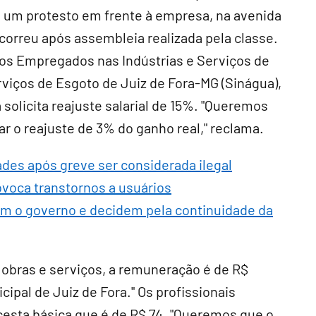
 um protesto em frente à empresa, na avenida
ocorreu após assembleia realizada pela classe.
os Empregados nas Indústrias e Serviços de
rviços de Esgoto de Juiz de Fora-MG (Sinágua),
a solicita reajuste salarial de 15%. "Queremos
 o reajuste de 3% do ganho real," reclama.
ades após greve ser considerada ilegal
voca transtornos a usuários
om o governo e decidem pela continuidade da
e obras e serviços, a remuneração é de R$
cipal de Juiz de Fora." Os profissionais
esta básica que é de R$ 74. "Queremos que o