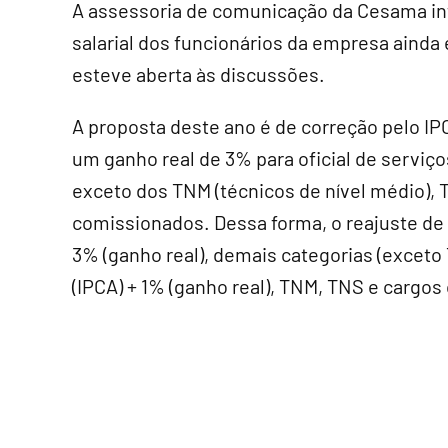
A assessoria de comunicação da Cesama in
salarial dos funcionários da empresa ain
esteve aberta às discussões.
A proposta deste ano é de correção pelo IPC
um ganho real de 3% para oficial de serviço
exceto dos TNM (técnicos de nível médio), T
comissionados. Dessa forma, o reajuste de o
3% (ganho real), demais categorias (excet
(IPCA) + 1% (ganho real), TNM, TNS e cargos