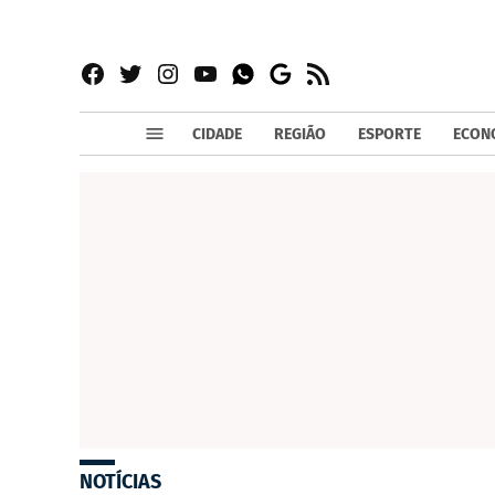
Facebook
Twitter
Instagram
YouTube
RSS
Whatsapp
Google
News
CIDADE
REGIÃO
ESPORTE
ECON
NOTÍCIAS