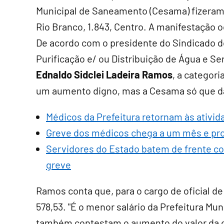
Municipal de Saneamento (Cesama) fizeram
Rio Branco, 1.843, Centro. A manifestação 
De acordo com o presidente do Sindicado d
Purificação e/ ou Distribuição de Água e Se
Ednaldo Sidclei Ladeira Ramos
, a categori
um aumento digno, mas a Cesama só que dar
Médicos da Prefeitura retornam às ativid
Greve dos médicos chega a um mês e pro
Servidores do Estado batem de frente c
greve
Ramos conta que, para o cargo de oficial d
578,53. "É o menor salário da Prefeitura Muni
também contestam o aumento do valor da c