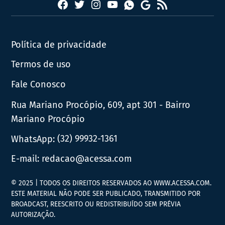
Facebook
Twitter
Instagram
YouTube
RSS
Whatsapp
Google
News
Política de privacidade
Termos de uso
Fale Conosco
Rua Mariano Procópio, 609, apt 301 - Bairro
Mariano Procópio
WhatsApp:
(32) 99932-1361
E-mail:
redacao@acessa.com
© 2025 | TODOS OS DIREITOS RESERVADOS AO WWW.ACESSA.COM.
ESTE MATERIAL NÃO PODE SER PUBLICADO, TRANSMITIDO POR
BROADCAST, REESCRITO OU REDISTRIBUÍDO SEM PRÉVIA
AUTORIZAÇÃO.