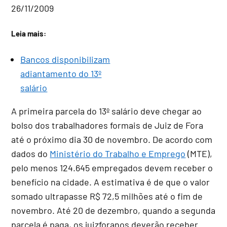
26/11/2009
Leia mais:
Bancos disponibilizam
adiantamento do 13º
salário
A primeira parcela do 13º salário deve chegar ao
bolso dos trabalhadores formais de Juiz de Fora
até o próximo dia 30 de novembro. De acordo com
dados do
Ministério do Trabalho e Emprego
(MTE),
pelo menos 124.645 empregados devem receber o
benefício na cidade. A estimativa é de que o valor
somado ultrapasse R$ 72,5 milhões até o fim de
novembro. Até 20 de dezembro, quando a segunda
parcela é paga, os juizforanos deverão receber