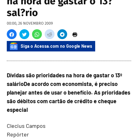
na hora de gastar o 13?
sal?rio
00:00, 26 NOVEMBRO 2009
Siga o Acessa.com no Google News
Dívidas são prioridades na hora de gastar o 13º
salário
De acordo com economista, é preciso
planejar antes de usar o benefício. As prioridades
são débitos com cartão de crédito e cheque
especial
Clecius Campos
Repórter