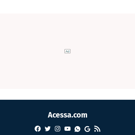
Acessa.com
Facebook
Twitter
Instagram
YouTube
RSS
Whatsapp
Google