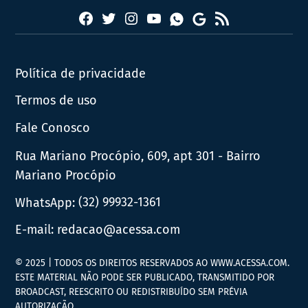
Facebook
Twitter
Instagram
YouTube
RSS
Whatsapp
Google
News
Política de privacidade
Termos de uso
Fale Conosco
Rua Mariano Procópio, 609, apt 301 - Bairro
Mariano Procópio
WhatsApp:
(32) 99932-1361
E-mail:
redacao@acessa.com
© 2025 | TODOS OS DIREITOS RESERVADOS AO WWW.ACESSA.COM.
ESTE MATERIAL NÃO PODE SER PUBLICADO, TRANSMITIDO POR
BROADCAST, REESCRITO OU REDISTRIBUÍDO SEM PRÉVIA
AUTORIZAÇÃO.