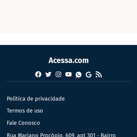
Acessa.com
Facebook
Twitter
Instagram
YouTube
RSS
Whatsapp
Google
News
Política de privacidade
Termos de uso
Fale Conosco
Rua Mariano Procópio, 609, apt 301 - Bairro