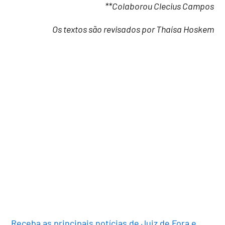
**Colaborou Clecius Campos
Os textos são revisados por Thaísa Hoskem
Receba as principais notícias de Juiz de Fora e