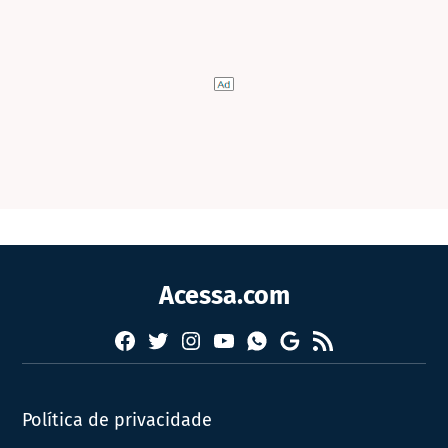
Acessa.com
Facebook
Twitter
Instagram
YouTube
RSS
Whatsapp
Google
News
Política de privacidade