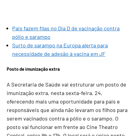
Pais fazem filas no Dia D de vacinação contra
pólio e sarampo
Surto de sarampo na Europa alerta para
necessidade de adesão à vacina em JF
Posto de imunização extra
A Secretaria de Saúde vai estruturar um posto de
imunização extra, nesta sexta-feira, 24,
oferecendo mais uma oportunidade para pais e
responsáveis que ainda não levaram os filhos para
serem vacinados contra a pólio e o sarampo. O
posto vai funcionar em frente ao Cine Theatro
Central, entre 9h e 17h. O local será o único ponto