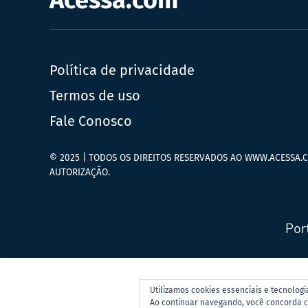
Acessa.com
Política de privacidade
Termos de uso
Fale Conosco
© 2025 | TODOS OS DIREITOS RESERVADOS AO WWW.ACESSA.C
AUTORIZAÇÃO.
Por
Utilizamos cookies essenciais e tecnolog
Ao continuar navegando, você concorda 