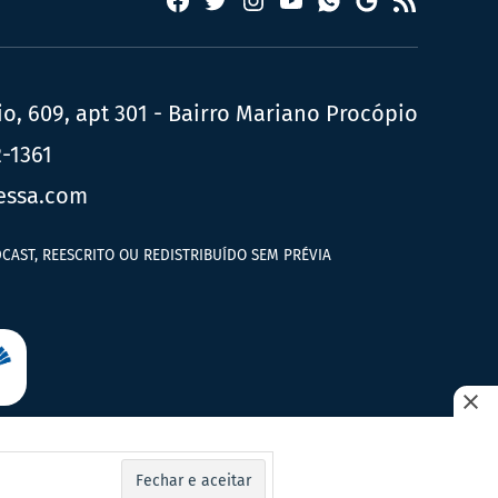
Facebook
Twitter
Instagram
YouTube
RSS
Whatsapp
Google
News
, 609, apt 301 - Bairro Mariano Procópio
2-1361
essa.com
CAST, REESCRITO OU REDISTRIBUÍDO SEM PRÉVIA