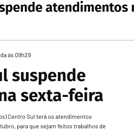
uspende atendimentos n
zada às 09h29
ul suspende
a sexta-feira
ps) Centro Sul terá os atendimentos
tubro, para que sejam feitos trabalhos de