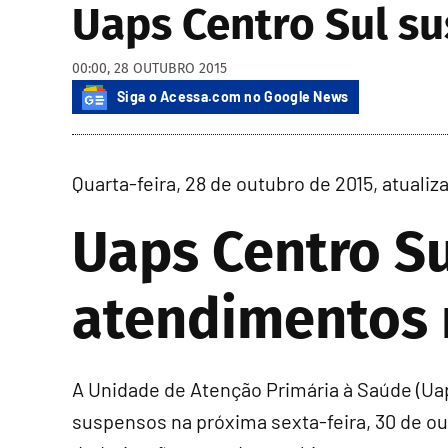
Uaps Centro Sul s
00:00, 28 OUTUBRO 2015
Siga o Acessa.com no Google News
Quarta-feira, 28 de outubro de 2015, atuali
Uaps Centro S
atendimentos n
A Unidade de Atenção Primária à Saúde (Ua
suspensos na próxima sexta-feira, 30 de ou