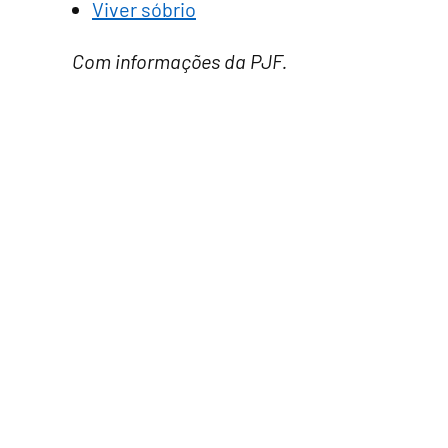
Viver sóbrio
Com informações da PJF.