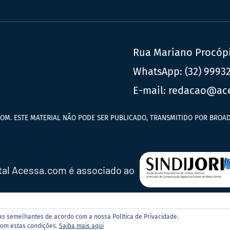
Rua Mariano Procópio
WhatsApp:
(32) 9993
E-mail:
redacao@ac
OM. ESTE MATERIAL NÃO PODE SER PUBLICADO, TRANSMITIDO POR BROAD
tal Acessa.com é associado ao
ias semelhantes de acordo com a nossa Política de Privacidade.
com estas condições.
Saiba mais aqui