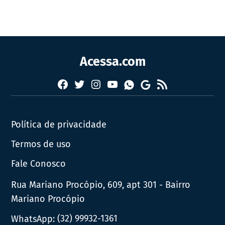
Acessa.com
Facebook
Twitter
Instagram
YouTube
RSS
Whatsapp
Google
News
Política de privacidade
Termos de uso
Fale Conosco
Rua Mariano Procópio, 609, apt 301 - Bairro
Mariano Procópio
WhatsApp:
(32) 99932-1361