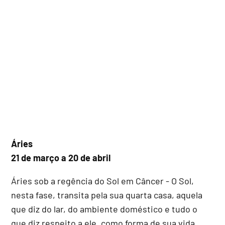
Áries
21 de março a 20 de abril
Áries sob a regência do Sol em Câncer - O Sol,
nesta fase, transita pela sua quarta casa, aquela
que diz do lar, do ambiente doméstico e tudo o
que diz respeito a ele, como forma de sua vida