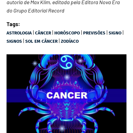
autoria de Max Klim, editada pela Editora Nova Era
do Grupo Editorial Record
Tags:
|
|
|
|
|
ASTROLOGIA
CÂNCER
HORÓSCOPO
PREVISÕES
SIGNO
|
|
SIGNOS
SOL EM CÂNCER
ZODÍACO