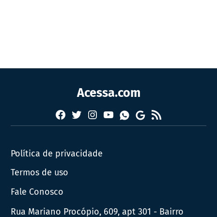
Acessa.com
Facebook
Twitter
Instagram
YouTube
RSS
Whatsapp
Google
News
Política de privacidade
Termos de uso
Fale Conosco
Rua Mariano Procópio, 609, apt 301 - Bairro