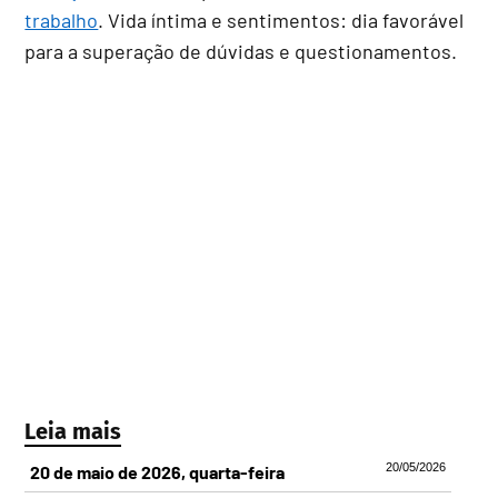
trabalho
. Vida íntima e sentimentos: dia favorável
para a superação de dúvidas e questionamentos.
Leia mais
20/05/2026
20 de maio de 2026, quarta-feira