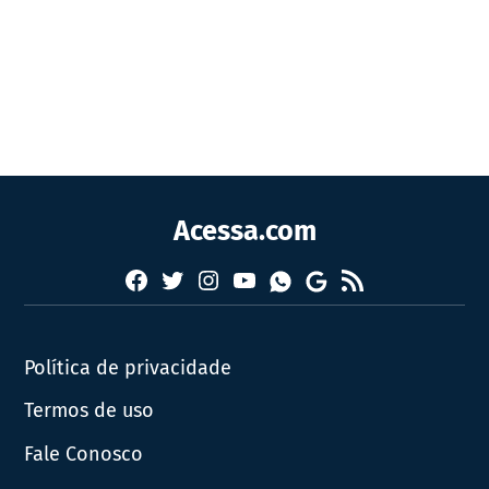
Acessa.com
Facebook
Twitter
Instagram
YouTube
RSS
Whatsapp
Google
News
Política de privacidade
Termos de uso
Fale Conosco