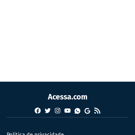
Acessa.com
Facebook
Twitter
Instagram
YouTube
RSS
Whatsapp
Google
News
Política de privacidade