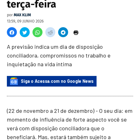
terça-feira
por
MAX KLIM
13:59, 09 JUNHO 2026
A previsão indica um dia de disposição
conciliadora, compromissos no trabalho e
inquietação na vida íntima
Siga o Acessa.com no Google News
(22 de novembro a 21 de dezembro) - O seu dia: em
momento de influência de forte aspecto você se
verá com disposição conciliadora que o
beneficiará. Mas, estará também sujeito a