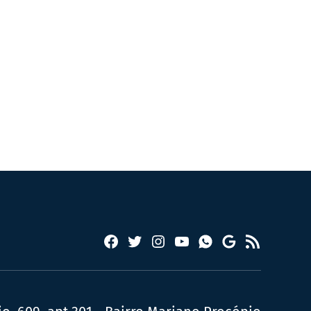
Facebook
Twitter
Instagram
YouTube
RSS
Whatsapp
Google
News