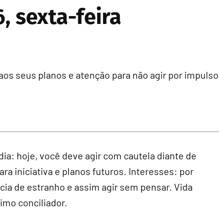
, sexta-feira
aos seus planos e atenção para não agir por impulso
ia: hoje, você deve agir com cautela diante de
a iniciativa e planos futuros. Interesses: por
ncia de estranho e assim agir sem pensar. Vida
imo conciliador.