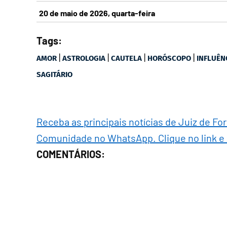
20 de maio de 2026, quarta-feira
Tags:
|
|
|
|
AMOR
ASTROLOGIA
CAUTELA
HORÓSCOPO
INFLUÊN
SAGITÁRIO
Receba as principais notícias de Juiz de Fo
Comunidade no WhatsApp. Clique no link e
COMENTÁRIOS: