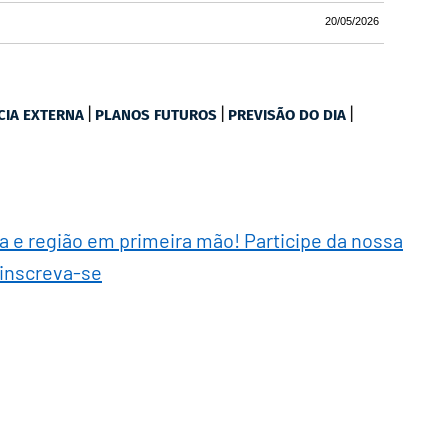
20/05/2026
|
|
|
CIA EXTERNA
PLANOS FUTUROS
PREVISÃO DO DIA
ra e região em primeira mão! Participe da nossa
 inscreva-se