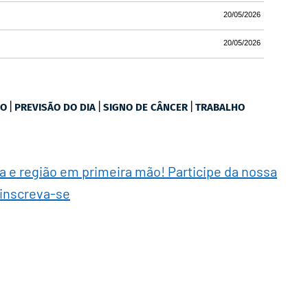
20/05/2026
20/05/2026
|
|
|
PO
PREVISÃO DO DIA
SIGNO DE CÂNCER
TRABALHO
ra e região em primeira mão! Participe da nossa
 inscreva-se