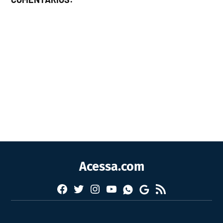
Acessa.com
Facebook
Twitter
Instagram
YouTube
RSS
Whatsapp
Google
News