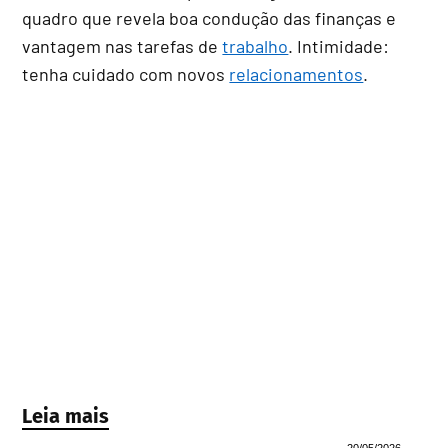
quadro que revela boa condução das finanças e
vantagem nas tarefas de
trabalho
. Intimidade:
tenha cuidado com novos
relacionamentos
.
Leia mais
20/05/2026