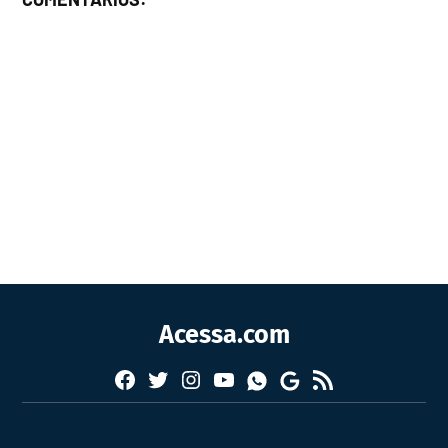
Acessa.com
Facebook
Twitter
Instagram
YouTube
RSS
Whatsapp
Google
News