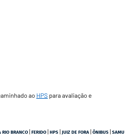
ncaminhado ao
HPS
para avaliação e
|
|
|
|
|
A RIO BRANCO
FERIDO
HPS
JUIZ DE FORA
ÔNIBUS
SAMU