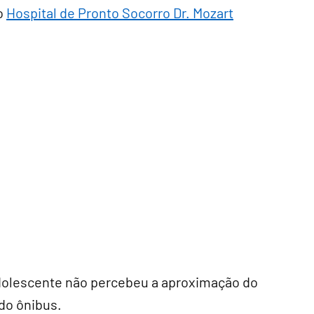
o
Hospital de Pronto Socorro Dr. Mozart
adolescente não percebeu a aproximação do
 do ônibus.