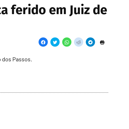
a ferido em Juiz de
o dos Passos.