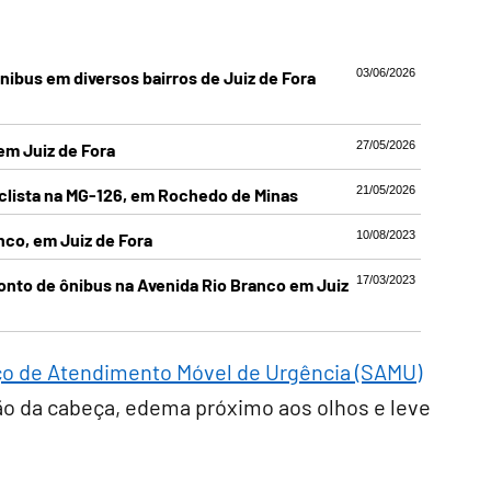
03/06/2026
ônibus em diversos bairros de Juiz de Fora
27/05/2026
em Juiz de Fora
21/05/2026
iclista na MG-126, em Rochedo de Minas
10/08/2023
nco, em Juiz de Fora
17/03/2023
to de ônibus na Avenida Rio Branco em Juiz
ço de Atendimento Móvel de Urgência (SAMU)
o da cabeça, edema próximo aos olhos e leve