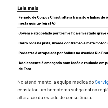
Leia mais
Feriado de Corpus Christi altera trânsito e linhas de 
nesta quinta-feira (4)
Jovem é atropelado por trem e fica em estado grave 
Carro roda na pista, invade contramão e mata motoc
Pedestre é atropelada por ônibus na Avenida Rio Bra
Adolescente é ameaçado com facão e roubado em pon
de Fora
No atendimento, a equipe médica do
Servi
constatou um hematoma subgaleal na regiã
alteração do estado de consciência.