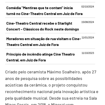
02/10/2024
Comédia "Mentiras que te contam" inicia
turnê no Cine-Theatro Central em Juiz de Fora
15/08/2024
Cine-Theatro Central recebe o Starlight
Concert – Clássicos do Rock neste domingo
11/01/2024
Moradores em situação de rua visitam o Cine-
Theatro Central em Juiz de Fora
11/10/2023
Princípio de incêndio atinge Cine Theatro
Central, em Juiz de Fora
Criado pelo ceramista Máximo Soalheiro, após 27
anos de pesquisa sobre as possibilidades
acústicas da cerâmica, o projeto conquistou
reconhecimento nacional pela inovação artística e
pela qualidade musical. Desde sua estreia na Sala
Minas Gerais, em 2018, o Mineral vem