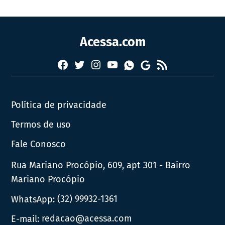
Acessa.com
Facebook
Twitter
Instagram
YouTube
RSS
Whatsapp
Google
News
Política de privacidade
Termos de uso
Fale Conosco
Rua Mariano Procópio, 609, apt 301 - Bairro
Mariano Procópio
WhatsApp:
(32) 99932-1361
E-mail:
redacao@acessa.com