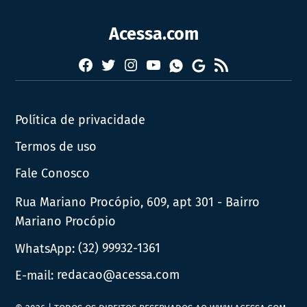
Acessa.com
Facebook
Twitter
Instagram
YouTube
RSS
Whatsapp
Google
News
Política de privacidade
Termos de uso
Fale Conosco
Rua Mariano Procópio, 609, apt 301 - Bairro
Mariano Procópio
WhatsApp:
(32) 99932-1361
E-mail:
redacao@acessa.com