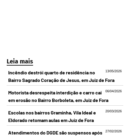
Leia mais
13/05/2026
Incêndio destrói quarto de residência no
Bairro Sagrado Coração de Jesus, em Juiz de Fora
06/04/2026
Motorista desrespeita interdição e carro cai
em erosão no Bairro Borboleta, em Juiz de Fora
20/03/2026
Escolas nos bairros Graminha, Vila Ideal e
Eldorado retomam aulas em Juiz de Fora
27/02/2026
Atendimentos do DGDE são suspensos após