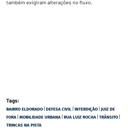
também exigiram alterações no fluxo.
Tags:
|
|
|
BAIRRO ELDORADO
DEFESA CIVIL
INTERDIÇÃO
JUIZ DE
|
|
|
|
FORA
MOBILIDADE URBANA
RUA LUIZ ROCHA
TRÂNSITO
TRINCAS NA PISTA