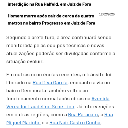
interdição na Rua Halfeld, em Juiz de Fora
12/02/2026
Homem morre após cair de cerca de quatro
metros no bairro Progresso em Juiz de Fora
Segundo a prefeitura, a área continuará sendo
monitorada pelas equipes técnicas e novas
atualizações poderão ser divulgadas conforme a
situação evoluir.
Em outras ocorrências recentes, o trânsito foi
liberado na
Rua Diva Garcia
, enquanto a via no
bairro Democrata também voltou ao
funcionamento normal após obras na
Avenida
Vereador Laudelino Schettino
. Já intervenções
em outras regiões, como a
Rua Paracatu
, a
Rua
Miguel Marinho
e a
Rua Nair Castro Cunha
,